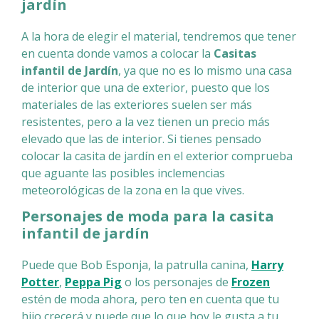
jardín
A la hora de elegir el material, tendremos que tener
en cuenta donde vamos a colocar la
Casitas
infantil de Jardín
, ya que no es lo mismo una casa
de interior que una de exterior, puesto que los
materiales de las exteriores suelen ser más
resistentes, pero a la vez tienen un precio más
elevado que las de interior. Si tienes pensado
colocar la casita de jardín en el exterior comprueba
que aguante las posibles inclemencias
meteorológicas de la zona en la que vives.
Personajes de moda para la casita
infantil de jardín
Puede que Bob Esponja, la patrulla canina,
Harry
Potter
,
Peppa Pig
o los personajes de
Frozen
estén de moda ahora, pero ten en cuenta que tu
hijo crecerá y puede que lo que hoy le gusta a tu