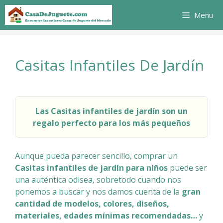
Saltar
Menu
al
contenido
Casitas Infantiles De Jardín
Las Casitas infantiles de jardín son un
regalo perfecto para los más pequeños
Aunque pueda parecer sencillo, comprar un
Casitas infantiles de jardín
para niños
puede ser
una auténtica odisea, sobretodo cuando nos
ponemos a buscar y nos damos cuenta de la
gran
cantidad de modelos, colores, diseños,
materiales, edades mínimas recomendadas…
y