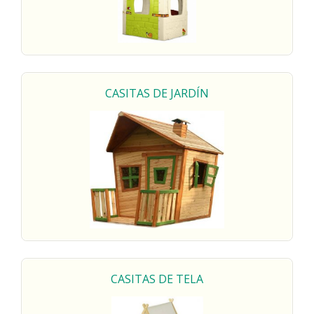
CASITAS DE
JARDÍN
CASITAS DE
TELA