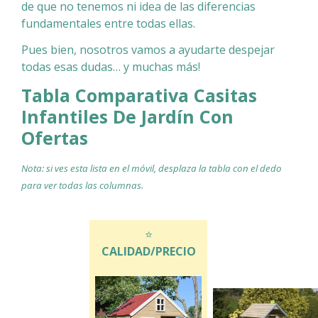
de que no tenemos ni idea de las diferencias
fundamentales entre todas ellas.
Pues bien, nosotros vamos a ayudarte despejar
todas esas dudas… y muchas más!
Tabla Comparativa Casitas
Infantiles De Jardín
Con
Ofertas
Nota: si ves esta lista en el móvil, desplaza la tabla con el dedo
para ver todas las columnas.
COMPARATIVA CASITAS DE JARDÍN PARA NIÑOS
⭐
CALIDAD/PRECIO