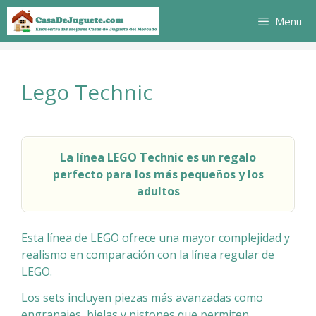
Saltar
Menu
al
contenido
Lego Technic
La línea LEGO Technic es un regalo
perfecto para los más pequeños y los
adultos
Esta línea de LEGO ofrece una mayor complejidad y
realismo en comparación con la línea regular de
LEGO.
Los sets incluyen piezas más avanzadas como
engranajes, bielas y pistones que permiten