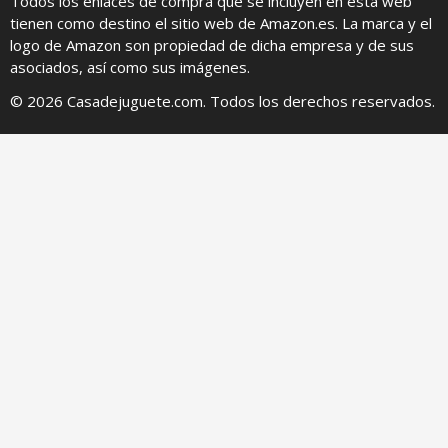
Todos los enlaces de compra que se incluyen en esta web
tienen como destino el sitio web de Amazon.es. La marca y el
logo de Amazon son propiedad de dicha empresa y de sus
asociados, así como sus imágenes.
© 2026 Casadejuguete.com. Todos los derechos reservados.