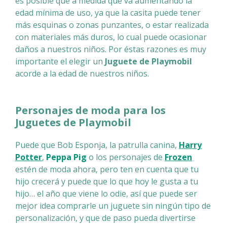
es posible que a medida que va aumentando la
edad mínima de uso, ya que la casita puede tener
más esquinas o zonas punzantes, o estar realizada
con materiales más duros, lo cual puede ocasionar
daños a nuestros niños. Por éstas razones es muy
importante el elegir un
Juguete de Playmobil
acorde a la edad de nuestros niños.
Personajes de moda para los
Juguetes de Playmobil
Puede que Bob Esponja, la patrulla canina,
Harry
Potter
,
Peppa Pig
o los personajes de
Frozen
estén de moda ahora, pero ten en cuenta que tu
hijo crecerá y puede que lo que hoy le gusta a tu
hijo… el año que viene lo odie, así que puede ser
mejor idea comprarle un juguete sin ningún tipo de
personalización, y que de paso pueda divertirse