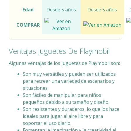
Edad
Desde 5 años
Desde 5 años
D
COMPRAR
Ventajas Juguetes De Playmobil
Algunas ventajas de los juguetes de Playmobil son:
Son muy versátiles y pueden ser utilizados
para recrear una variedad de escenarios y
situaciones.
Son fáciles de manipular para niños
pequeños debido a su tamaño y diseño.
Son resistentes y duraderos, lo que los hace
ideales para jugar al aire libre y para
soportar el uso diario.
Fomentan la imaginación y la creatividad al