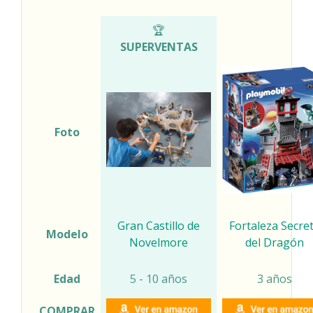
COMPARATIVA CASTILLOS DE PLAYMOBIL
🏆
SUPERVENTAS
Foto
Gran Castillo de
Fortaleza Secre
Modelo
Novelmore
del Dragón
Edad
5 - 10 años
3 años
COMPRAR