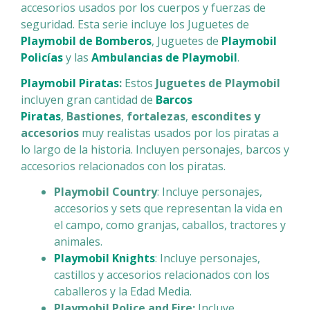
accesorios usados por los cuerpos y fuerzas de
seguridad. Esta serie incluye los Juguetes de
Playmobil de Bomberos
, Juguetes de
Playmobil
Policías
y las
Ambulancias de Playmobil
.
Playmobil Piratas
:
Estos
Juguetes de Playmobil
incluyen gran cantidad de
Barcos
Piratas
,
Bastiones
,
fortalezas
,
escondites y
accesorios
muy realistas usados por los piratas a
lo largo de la historia. Incluyen personajes, barcos y
accesorios relacionados con los piratas.
Playmobil Country
: Incluye personajes,
accesorios y sets que representan la vida en
el campo, como granjas, caballos, tractores y
animales.
Playmobil Knights
: Incluye personajes,
castillos y accesorios relacionados con los
caballeros y la Edad Media.
Playmobil Police and Fire:
Incluye