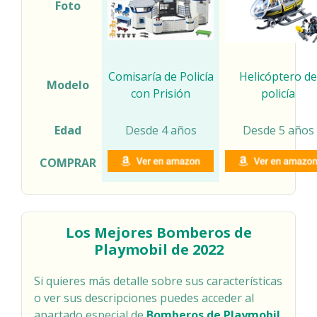
Foto
Comisaría de Policía
Helicóptero de
Modelo
con Prisión
policía
Edad
Desde 4 años
Desde 5 años
COMPRAR
Los Mejores Bomberos de
Playmobil de 2022
Si quieres más detalle sobre sus características
o ver sus descripciones puedes acceder al
apartado especial de
Bomberos de Playmobil
.