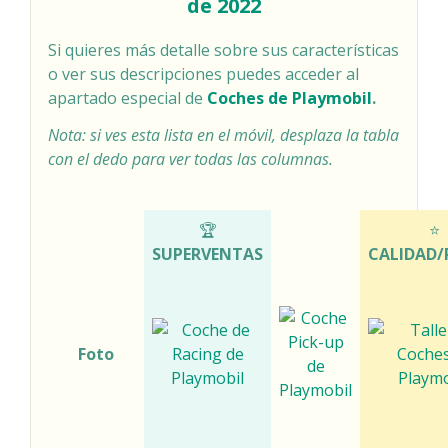
de 2022
Si quieres más detalle sobre sus características
o ver sus descripciones puedes acceder al
apartado especial de
Coches de Playmobil
.
Nota: si ves esta lista en el móvil, desplaza la tabla
con el dedo para ver todas las columnas.
COMPARATIVA COCHES DE PLAYMOBIL
🏆
⭐
SUPERVENTAS
CALIDAD/
Foto