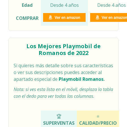
Edad
Desde 4 años
Desde 4 años
COMPRAR
Los Mejores Playmobil de
Romanos de 2022
Si quieres más detalle sobre sus características
o ver sus descripciones puedes acceder al
apartado especial de
Playmobil Romanos
.
Nota: si ves esta lista en el móvil, desplaza la tabla
con el dedo para ver todas las columnas.
COMPARATIVA ROMANOS DE PLAYMOBIL
🏆
⭐
SUPERVENTAS
CALIDAD/PRECIO