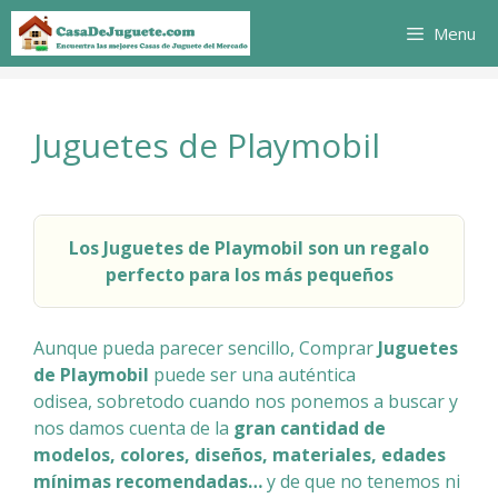
Saltar
Menu
al
contenido
Juguetes de Playmobil
Los Juguetes de Playmobil son un regalo
perfecto para los más pequeños
Aunque pueda parecer sencillo, Comprar
Juguetes
de Playmobil
puede ser una auténtica
odisea, sobretodo cuando nos ponemos a buscar y
nos damos cuenta de la
gran cantidad de
modelos, colores, diseños, materiales, edades
mínimas recomendadas…
y de que no tenemos ni