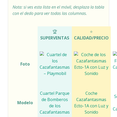
Nota: si ves esta lista en el móvil, desplaza la tabla
con el dedo para ver todas las columnas.
COMPARATIVA CAZAFANTASMAS DE PLAYMOBIL
🏆
⭐
SUPERVENTAS
CALIDAD/PRECIO
Foto
Cuartel Parque
Coche
S
de Bomberos
Cazafantasmas
Modelo
de los
Ecto-1A con Luz y
C
Cazafantasmas
Sonido