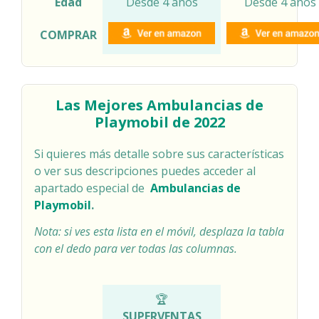
Edad
Desde 4 años
Desde 4 años
COMPRAR
Las
Mejores
Ambulancias de
Playmobil de 2022
Si quieres más detalle sobre sus características
o ver sus descripciones puedes acceder al
apartado especial de
Ambulancias de
Playmobil
.
Nota: si ves esta lista en el móvil, desplaza la tabla
con el dedo para ver todas las columnas.
COMPARATIVA AMBULANCIAS DE PLAYMOBIL
🏆
SUPERVENTAS