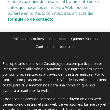
Si tiene cualquier duda sobre el tratamiento de los
datos que hacemos en nuestra Web, puede
ponerse en contacto con nosotros a través del
formulario de contacto
Política de Cookies
Privacidad
Quienes Somos
Contacta con Nosotros
El propietario de la web Casadejuguete.com participa en el
Programa de Afiliación de Amazon EU, e ingresa comisiones
por compras realizadas a través de nuestros enlaces. Por lo
tanto, si compras en Amazon a través de los enlaces, no tiene
coste para ti, y Amazon nos dará una comisión que nos
ayudará a mantener la web.
Todos los enlaces de compra que se incluyen en esta web
tienen como destino el sitio web de Amazon.es. La marca y el
logo de Amazon son propiedad de dicha empresa y de sus