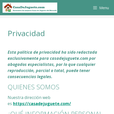
Saltar
Menu
al
contenido
Privacidad
Esta política de privacidad ha sido redactada
exclusivamente para casadejuguete.com por
abogados especialistas, por lo que cualquier
reproducción, parcial o total, puede tener
consecuencias legales.
QUIENES SOMOS
Nuestra dirección web
es
https://casadejuguete.com/
¿QUÉ INFORMACIÓN PERSONAL